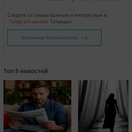
Следите за самым важным и интересным в
Telegram-канале
Татмедиа
Яңалыклар битенә керегез
Топ 5 новостей