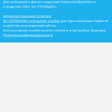
Для сообщения о фактах коррупции: kazanutlari@yandex.ru
Учредитель СМИ: АО «ТАТМЕДИА»
Антикоррупционная политика
АО «ТАТМЕДИА» использует «cookie»
для персонализации сервисов
и удобства пользователей сайтом.
Использование «cookie» можно отменить в настройках браузера.
Политика конфиденциальности