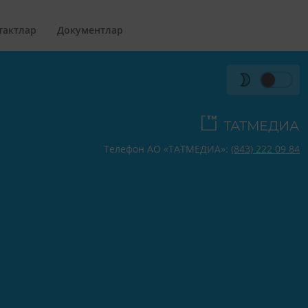
тактлар
Документлар
Телефон АО «ТАТМЕДИА»:
(843) 222 09 84