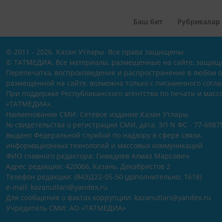
Баш бит
Рубрикалар
© 2011 - 2026. Казан Утлары. Все права защищены.
© ТАТМЕДИА. Все материалы, размещенные на сайте, защищ
Перепечатка, воспроизведение и распространение в любом 
размещенной на сайте, возможна только с письменного согл
При поддержке Республиканского агентства по печати и мас
«ТАТМЕДИА».
Наименование СМИ: Сетевое издание Казан Утлары
№ свидетельства о регистрации СМИ, дата: ЭЛ N ФС - 77-69875
выдано Федеральной службой по надзору в сфере связи,
информационных технологий и массовых коммуникаций
ФИО главного редактора: Гимадиев Алмаз Марсович
Адрес редакции: 420066, Казань, Декабристов 2
Телефон редакции: (843)222-05-50 (дополнительно: 1618)
e-mail: kazanutlari@yandex.ru
Для сообщения о фактах коррупции: kazanutlari@yandex.ru
Учредитель СМИ: АО «ТАТМЕДИА»