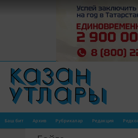
Баш бит
Архив
Рубрикалар
Редакция
Редко