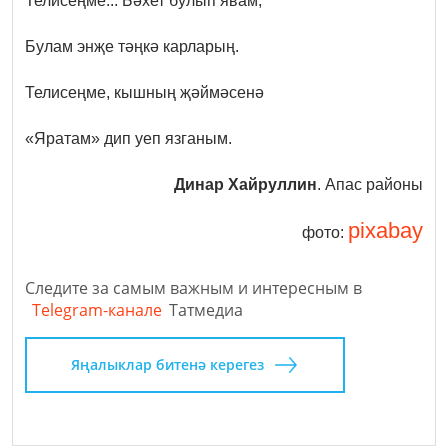
Телисеңме... Бәхет булып явам,
Булам энҗе тәңкә карларың.
Телисеңме, кышның җәймәсенә
«Яратам» дип уеп язганым.
Динар Хайруллин
. Апас районы
pixabay
фото:
Следите за самым важным и интересным в
Telegram-канале
Татмедиа
Яңалыклар битенә керегез