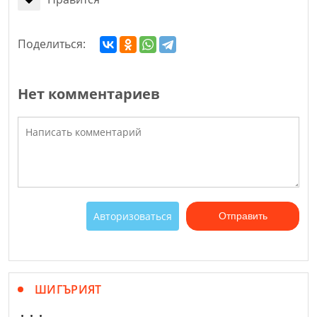
Поделиться:
Нет комментариев
Авторизоваться
Отправить
ШИГЪРИЯТ