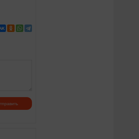
тправить