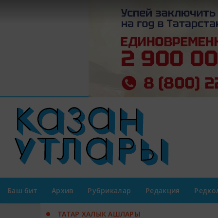
Баш бит
Архив
Рубрикалар
Редакция
Редко
ТАТАР ХАЛЫК АШЛАРЫ