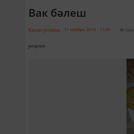
Вак бәлеш
Казан утлары,
11 ноябрь 2019 - 11:00
344
рецепт