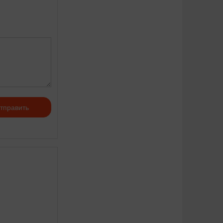
тправить