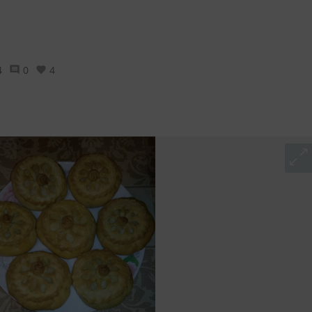
4
0
4