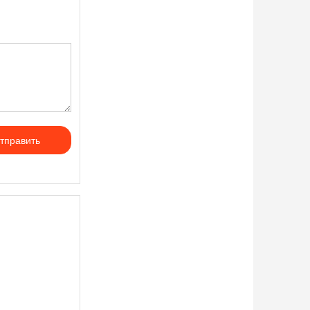
тправить