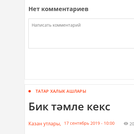
Нет комментариев
ТАТАР ХАЛЫК АШЛАРЫ
Бик тәмле кекс
Казан утлары,
17 сентябрь 2019 - 10:00
2