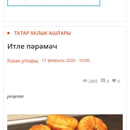
ТАТАР ХАЛЫК АШЛАРЫ
Итле пәрәмәч
Казан утлары,
11 февраль 2020 - 10:00
2805
0
0
рецепт