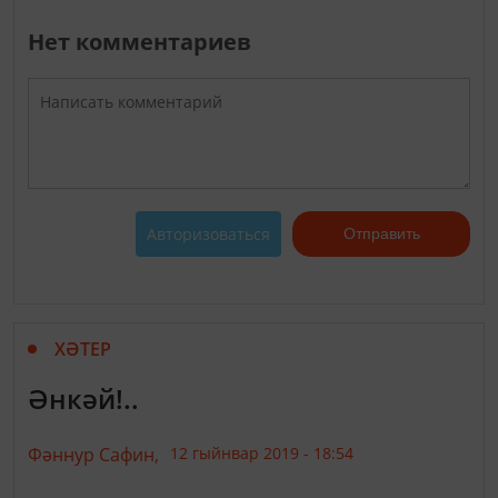
Нет комментариев
Авторизоваться
Отправить
ХӘТЕР
Әнкәй!..
Фәннур Сафин,
12 гыйнвар 2019 - 18:54