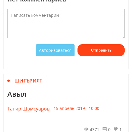
Авторизоваться
Отправить
ШИГЪРИЯТ
Авыл
Таһир Шәмсуаров,
15 апрель 2019 - 10:00
4371
0
1