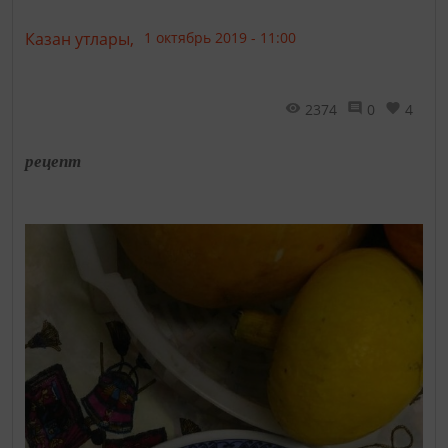
Казан утлары,
1 октябрь 2019 - 11:00
2374
0
4
рецепт