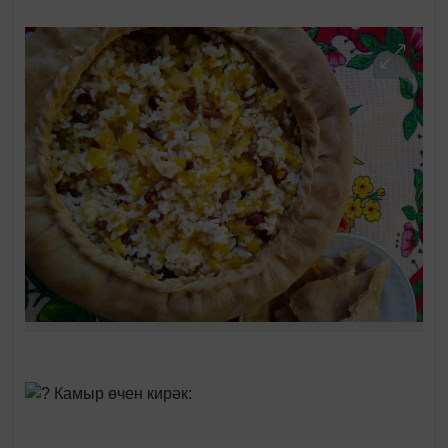
Камыр өчен кирәк: