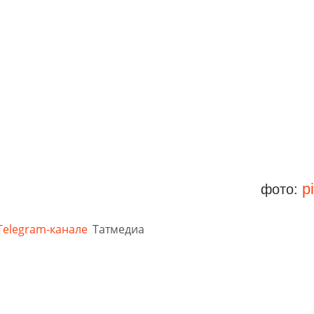
p
фото:
Telegram-канале
Татмедиа