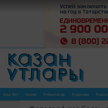
Баш бит
Архив
Рубрикалар
Редакция
Редко