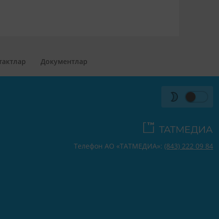
тактлар
Документлар
Телефон АО «ТАТМЕДИА»:
(843) 222 09 84