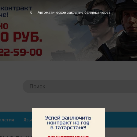
6
Автоматическое закрытие баннера через
ллегия
Язылу
Авторлар
Контактлар