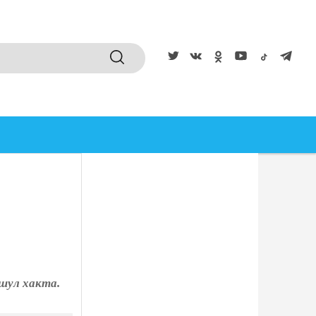
 шул хакта.