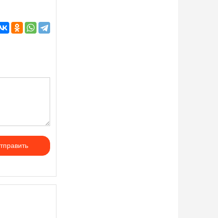
тправить