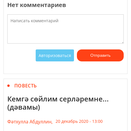
Нет комментариев
Авторизоваться
Отправить
ПОВЕСТЬ
Кемгә сөйлим серләремне...
(дәвамы)
Фәтхулла Абдуллин,
20 декабрь 2020 - 13:00