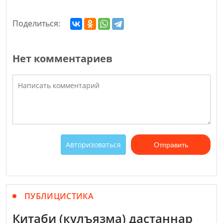
Поделиться:
Нет комментариев
Авторизоваться
Отправить
ПУБЛИЦИСТИКА
Китаби (кулъязма) дастаннар