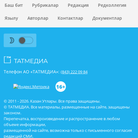
Баш бит
Рубрикалар
Редакция
Редколлегия
Язылу
Авторлар
Контактлар
Документлар
Телефон АО «ТАТМЕДИА»:
(843) 222 09 84
16+
© 2011 - 2026. Казан Утлары. Все права защищены.
© ТАТМЕДИА. Все материалы, размещенные на сайте, защищены
законом.
Перепечатка, воспроизведение и распространение в любом
объеме информации,
размещенной на сайте, возможна только с письменного согласия
редакций СМИ.