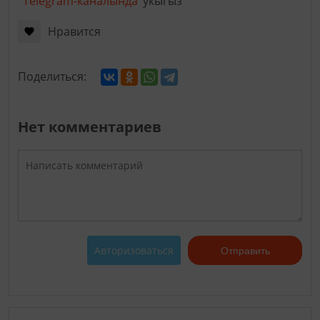
Telegram-каналында
укыгыз
Нравится
Поделиться:
Нет комментариев
Авторизоваться
Отправить