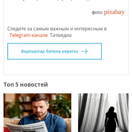
pixabay
фото:
Следите за самым важным и интересным в
Telegram-канале
Татмедиа
Яңалыклар битенә керегез
Топ 5 новостей