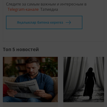
Следите за самым важным и интересным в
Telegram-канале
Татмедиа
Яңалыклар битенә керегез
Топ 5 новостей