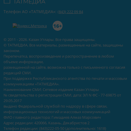
Телефон АО «ТАТМЕДИА»:
(843) 222 09 84
16+
© 2011 - 2026. Казан Утлары. Все права защищены.
© ТАТМЕДИА. Все материалы, размещенные на сайте, защищены
законом.
Перепечатка, воспроизведение и распространение в любом
объеме информации,
размещенной на сайте, возможна только с письменного согласия
редакций СМИ.
При поддержке Республиканского агентства по печати и массовым
коммуникациям «ТАТМЕДИА».
Наименование СМИ: Сетевое издание Казан Утлары
№ свидетельства о регистрации СМИ, дата: ЭЛ N ФС - 77-69875 от
29.05.2017
выдано Федеральной службой по надзору в сфере связи,
информационных технологий и массовых коммуникаций
ФИО главного редактора: Гимадиев Алмаз Марсович
Адрес редакции: 420066, Казань, Декабристов 2
Телефон редакции: (843)222-05-50 (дополнительно: 1618)