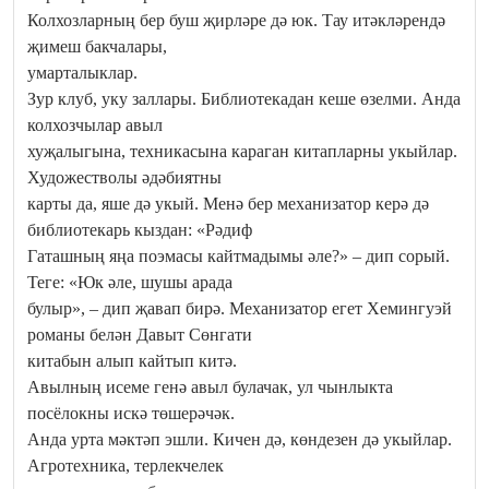
Колхозларның бер буш җирләре дә юк. Тау итәкләрендә
җимеш бакчалары,
умарталыклар.
Зур клуб, уку заллары. Библиотекадан кеше өзелми. Анда
колхозчылар авыл
хуҗалыгына, техникасына караган китапларны укыйлар.
Художестволы әдәбиятны
карты да, яше дә укый. Менә бер механизатор керә дә
библиотекарь кыздан: «Рәдиф
Гаташның яңа поэмасы кайтмадымы әле?» – дип сорый.
Теге: «Юк әле, шушы арада
булыр», – дип җавап бирә. Механизатор егет Хемингуэй
романы белән Давыт Сөнгати
китабын алып кайтып китә.
Авылның исеме генә авыл булачак, ул чынлыкта
посёлокны искә төшерәчәк.
Анда урта мәктәп эшли. Кичен дә, көндезен дә укыйлар.
Агротехника, терлекчелек