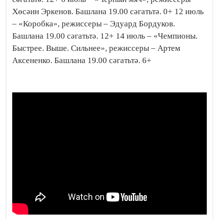
Хөсәин Эркенов. Башлана 19.00 сәгатьтә. 0+ 12 июль
– «Коробка», режиссеры – Эдуард Бордуков.
Башлана 19.00 сәгатьтә. 12+ 14 июль – «Чемпионы.
Быстрее. Выше. Сильнее», режиссеры – Артем
Аксененко. Башлана 19.00 сәгатьтә. 6+