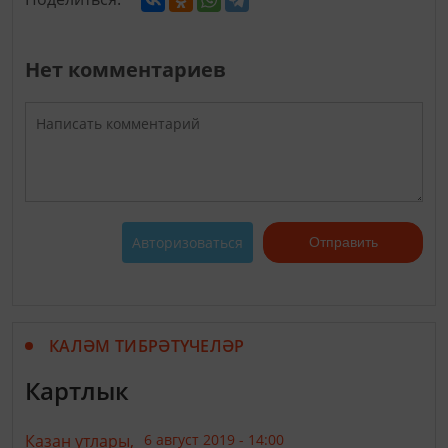
Нет комментариев
Авторизоваться
Отправить
КАЛӘМ ТИБРӘТҮЧЕЛӘР
Картлык
Казан утлары,
6 август 2019 - 14:00