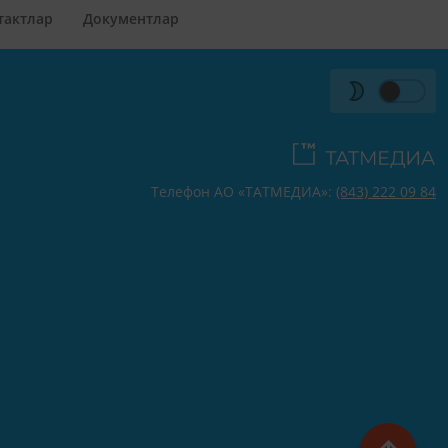
тактлар
Документлар
Телефон АО «ТАТМЕДИА»:
(843) 222 09 84