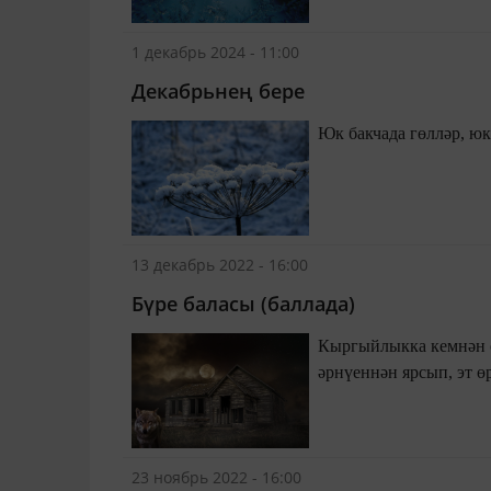
1 декабрь 2024 - 11:00
Декабрьнең бере
13 декабрь 2022 - 16:00
Бүре баласы (баллада)
Кыргыйлыкка кемнән өйрәнәсен бүре
әрнүеннән ярсып, эт өр
23 ноябрь 2022 - 16:00