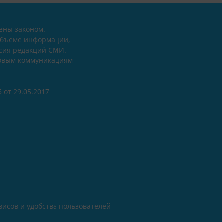
ены законом.
объеме информации,
асия редакций СМИ.
совым коммуникациям
 от 29.05.2017
исов и удобства пользователей