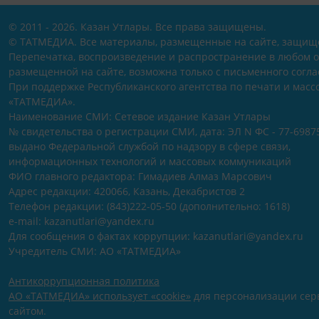
© 2011 - 2026. Казан Утлары. Все права защищены.
© ТАТМЕДИА. Все материалы, размещенные на сайте, защищ
Перепечатка, воспроизведение и распространение в любом 
размещенной на сайте, возможна только с письменного согл
При поддержке Республиканского агентства по печати и мас
«ТАТМЕДИА».
Наименование СМИ: Сетевое издание Казан Утлары
№ свидетельства о регистрации СМИ, дата: ЭЛ N ФС - 77-69875
выдано Федеральной службой по надзору в сфере связи,
информационных технологий и массовых коммуникаций
ФИО главного редактора: Гимадиев Алмаз Марсович
Адрес редакции: 420066, Казань, Декабристов 2
Телефон редакции: (843)222-05-50 (дополнительно: 1618)
e-mail: kazanutlari@yandex.ru
Для сообщения о фактах коррупции: kazanutlari@yandex.ru
Учредитель СМИ: АО «ТАТМЕДИА»
Антикоррупционная политика
АО «ТАТМЕДИА» использует «cookie»
для персонализации серв
сайтом.