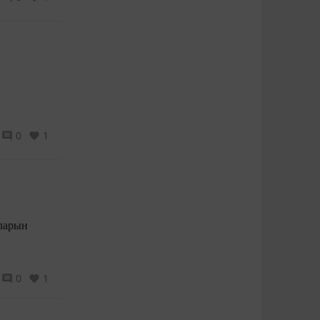
0
1
0
1