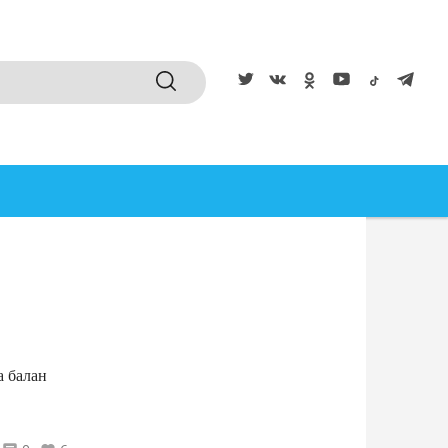
а балан