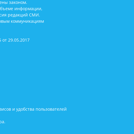
ены законом.
объеме информации,
асия редакций СМИ.
совым коммуникациям
 от 29.05.2017
исов и удобства пользователей
ра.