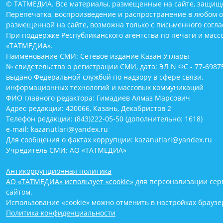
© ТАТМЕДИА. Все материалы, размещенные на сайте, защищ
Перепечатка, воспроизведение и распространение в любом 
размещенной на сайте, возможна только с письменного согл
При поддержке Республиканского агентства по печати и мас
«ТАТМЕДИА».
Наименование СМИ: Сетевое издание Казан Утлары
№ свидетельства о регистрации СМИ, дата: ЭЛ N ФС - 77-69875
выдано Федеральной службой по надзору в сфере связи,
информационных технологий и массовых коммуникаций
ФИО главного редактора: Гимадиев Алмаз Марсович
Адрес редакции: 420066, Казань, Декабристов 2
Телефон редакции: (843)222-05-50 (дополнительно: 1618)
e-mail: kazanutlari@yandex.ru
Для сообщения о фактах коррупции: kazanutlari@yandex.ru
Учредитель СМИ: АО «ТАТМЕДИА»
Антикоррупционная политика
АО «ТАТМЕДИА» использует «cookie»
для персонализации серв
сайтом.
Использование «cookie» можно отменить в настройках браузе
Политика конфиденциальности