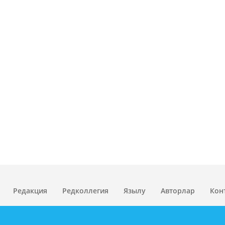
Редакция
Редколлегия
Язылу
Авторлар
Кон