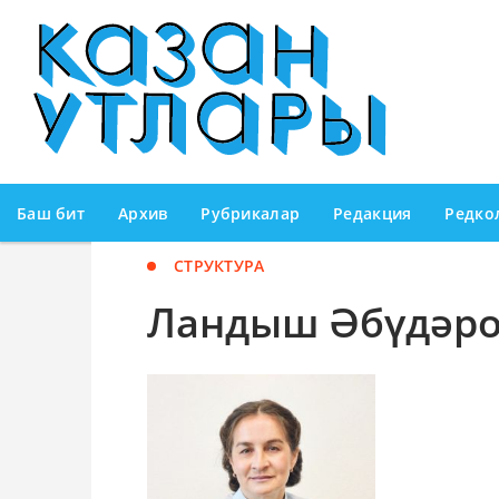
Баш бит
Архив
Рубрикалар
Редакция
Редко
СТРУКТУРА
Ландыш Әбүдәр