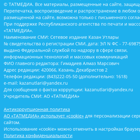
© ТАТМЕДИА. Все материалы, размещенные на сайте, защищ
Перепечатка, воспроизведение и распространение в любом 
размещенной на сайте, возможна только с письменного согл
При поддержке Республиканского агентства по печати и мас
«ТАТМЕДИА».
Наименование СМИ: Сетевое издание Казан Утлары
№ свидетельства о регистрации СМИ, дата: ЭЛ N ФС - 77-69875
выдано Федеральной службой по надзору в сфере связи,
информационных технологий и массовых коммуникаций
ФИО главного редактора: Гимадиев Алмаз Марсович
Адрес редакции: 420066, Казань, Декабристов 2
Телефон редакции: (843)222-05-50 (дополнительно: 1618)
e-mail: kazanutlari@yandex.ru
Для сообщения о фактах коррупции: kazanutlari@yandex.ru
Учредитель СМИ: АО «ТАТМЕДИА»
Антикоррупционная политика
АО «ТАТМЕДИА» использует «cookie»
для персонализации серв
сайтом.
Использование «cookie» можно отменить в настройках браузе
Политика конфиденциальности