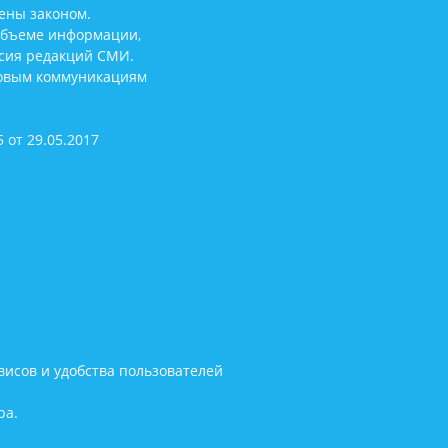
ены законом.
объеме информации,
асия редакций СМИ.
совым коммуникациям
 от 29.05.2017
исов и удобства пользователей
ра.