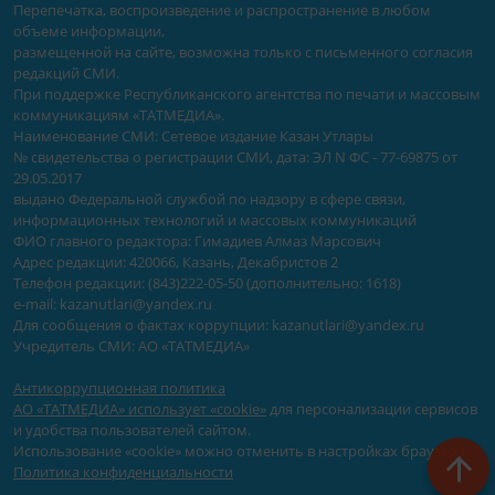
Перепечатка, воспроизведение и распространение в любом
объеме информации,
размещенной на сайте, возможна только с письменного согласия
редакций СМИ.
При поддержке Республиканского агентства по печати и массовым
коммуникациям «ТАТМЕДИА».
Наименование СМИ: Сетевое издание Казан Утлары
№ свидетельства о регистрации СМИ, дата: ЭЛ N ФС - 77-69875 от
29.05.2017
выдано Федеральной службой по надзору в сфере связи,
информационных технологий и массовых коммуникаций
ФИО главного редактора: Гимадиев Алмаз Марсович
Адрес редакции: 420066, Казань, Декабристов 2
Телефон редакции: (843)222-05-50 (дополнительно: 1618)
e-mail: kazanutlari@yandex.ru
Для сообщения о фактах коррупции: kazanutlari@yandex.ru
Учредитель СМИ: АО «ТАТМЕДИА»
Антикоррупционная политика
АО «ТАТМЕДИА» использует «cookie»
для персонализации сервисов
и удобства пользователей сайтом.
Использование «cookie» можно отменить в настройках браузера.
Политика конфиденциальности