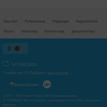
Баш бит
Рубрикалар
Редакция
Редколлегия
Язылу
Авторлар
Контактлар
Документлар
Телефон АО «ТАТМЕДИА»:
(843) 222 09 84
16+
© 2011 - 2026. Казан Утлары. Все права защищены.
© ТАТМЕДИА. Все материалы, размещенные на сайте, защищены
законом.