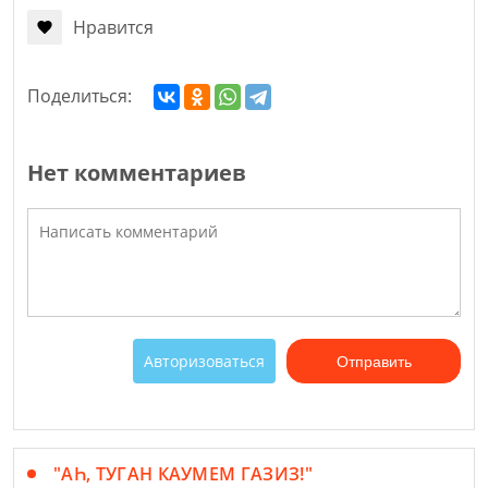
Нравится
Поделиться:
Нет комментариев
Авторизоваться
Отправить
"АҺ, ТУГАН КАУМЕМ ГАЗИЗ!"