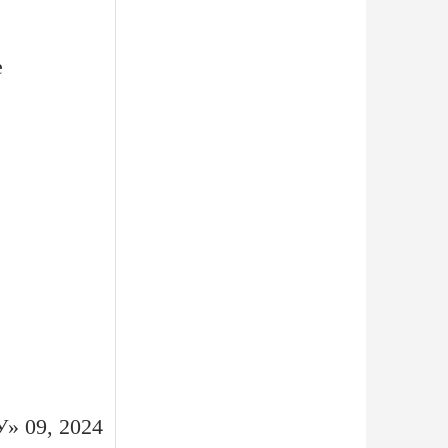
е
» 09, 2024