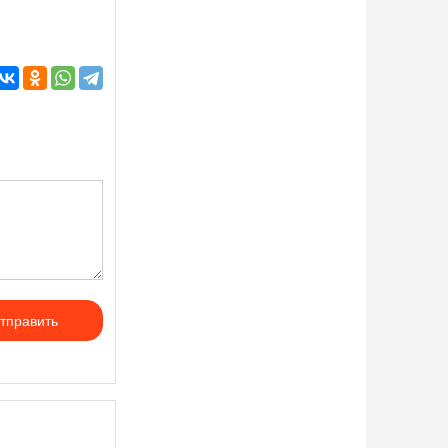
тправить