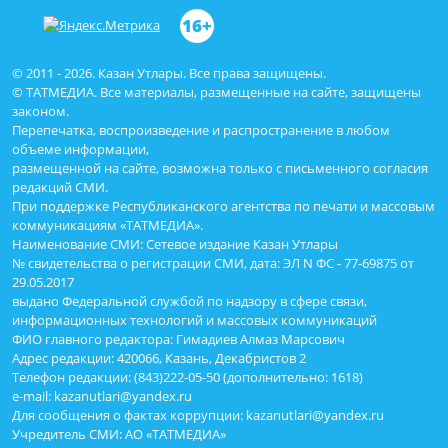
16+
© 2011 - 2026. Казан Утлары. Все права защищены.
© ТАТМЕДИА. Все материалы, размещенные на сайте, защищены
законом.
Перепечатка, воспроизведение и распространение в любом
объеме информации,
размещенной на сайте, возможна только с письменного согласия
редакций СМИ.
При поддержке Республиканского агентства по печати и массовым
коммуникациям «ТАТМЕДИА».
Наименование СМИ: Сетевое издание Казан Утлары
№ свидетельства о регистрации СМИ, дата: ЭЛ N ФС - 77-69875 от
29.05.2017
выдано Федеральной службой по надзору в сфере связи,
информационных технологий и массовых коммуникаций
ФИО главного редактора: Гимадиев Алмаз Марсович
Адрес редакции: 420066, Казань, Декабристов 2
Телефон редакции: (843)222-05-50 (дополнительно: 1618)
e-mail: kazanutlari@yandex.ru
Для сообщения о фактах коррупции: kazanutlari@yandex.ru
Учредитель СМИ: АО «ТАТМЕДИА»